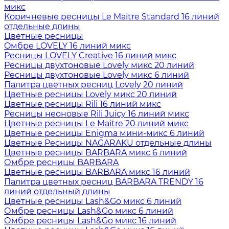
микс
Коричневые ресницы Le Maitre Standard 16 линий
отдельные длины
Цветные ресницы
Oмбре LOVELY 16 линий микс
Ресницы LOVELY Creative 16 линий микс
Ресницы двухтоновые Lovely микс 20 линий
Ресницы двухтоновые Lovely микс 6 линий
Палитра цветных ресниц Lovely 20 линий
Цветные ресницы Lovely микс 20 линий
Цветные ресницы Rili 16 линий микс
Ресницы неоновые Rili Juicy 16 линий микс
Цветные ресницы Le Maitre 20 линий микс
Цветные ресницы Enigma мини-микс 6 линий
Цветные Ресницы NAGARAKU отдельные длины
Цветные ресницы BARBARA микс 6 линий
Омбре ресницы BARBARA
Цветные ресницы BARBARA микс 16 линий
Палитра цветных ресниц BARBARA TRENDY 16
линий отдельный длины
Цветные ресницы Lash&Go микс 6 линий
Омбре ресницы Lash&Go микс 6 линий
Омбре ресницы Lash&Go микс 16 линий