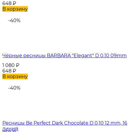
648
₽
В корзину
-40%
Чёрные ресницы BARBARA "Elegant" D 0.10 09mm
1 080
₽
648
₽
В корзину
-40%
Ресницы Be Perfect Dark Chocolate D 0,10 12 mm, 16
линий