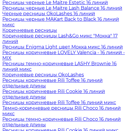
Ресницы черные Le Maitre Estetic 16 линий
Ресницы черные Le Maitre Lash Balance 16 линий
Черные ресницы OkoLashes 16 линий
Ресницы черные MAKart Back to Black 16 линий
микс
Коричневые ресницы
Коричневые ресницы Lash&Go микс "Мокка" 17
линий
Ресницы Enigma Light цвет Мокка микс 16 линий
Ресницы коричневые LOVELY Valencia - 16 линий -
MIX
Ресницы темно-коричневые LASHY Brownie 16
линий микс
Коричневые ресницы OkoLashes
Ресницы коричневые Rili Toffee 16 линий
отдельные длины
Ресницы коричневые Rili Cookie 16 линий
отдельные длины
Ресницы коричневые Rili Toffee 16 линий микс
Темно-коричневые ресницы Rili Choco 16 линий
микс
Ресницы темно-коричневые Rili Choco 16 линий
отдельные длины
Ресницы коричневые Rili Cookie 16 линий микс