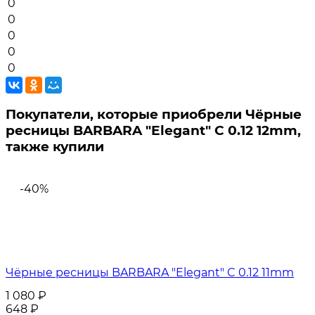
0
0
0
0
0
Покупатели, которые приобрели Чёрные
ресницы BARBARA "Elegant" C 0.12 12mm,
также купили
-40%
Чёрные ресницы BARBARA "Elegant" C 0.12 11mm
1 080
₽
648
₽