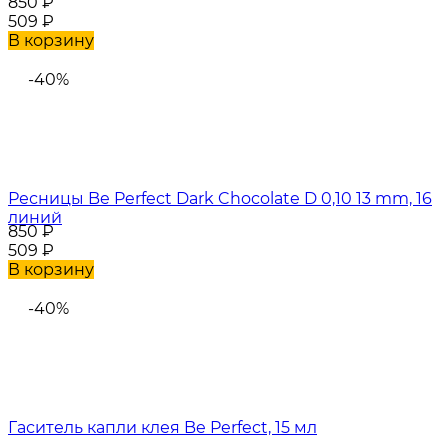
850
₽
509
₽
В корзину
-40%
Ресницы Be Perfect Dark Chocolate D 0,10 13 mm, 16
линий
850
₽
509
₽
В корзину
-40%
Гаситель капли клея Be Perfect, 15 мл