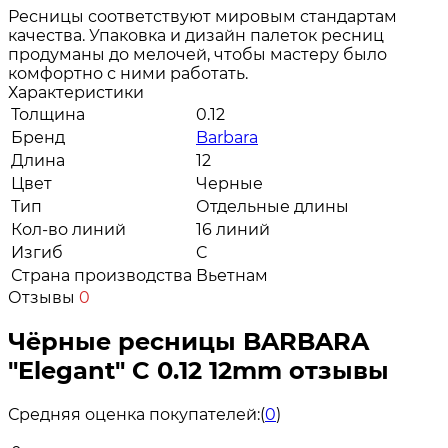
Ресницы соответствуют мировым стандартам
качества. Упаковка и дизайн палеток ресниц
продуманы до мелочей, чтобы мастеру было
комфортно с ними работать.
Характеристики
Толщина
0.12
Бренд
Barbara
Длина
12
Цвет
Черные
Тип
Отдельные длины
Кол-во линий
16 линий
Изгиб
C
Страна производства
Вьетнам
Отзывы
0
Чёрные ресницы BARBARA
"Elegant" C 0.12 12mm отзывы
Средняя оценка покупателей:
(
0
)