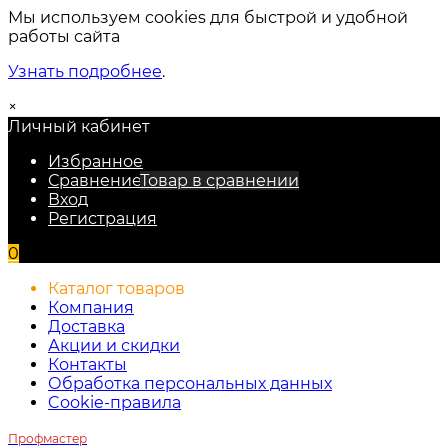
Мы используем cookies для быстрой и удобной
работы сайта
Узнать подробнее
.
×
Личный кабинет
Избранное
Сравнение
Товар в сравнении
Вход
Регистрация
0
Каталог товаров
Компания
Доставка
Акции и скидки
Контакты
Обработка персональных данных
Cookie-правила
Профмастер