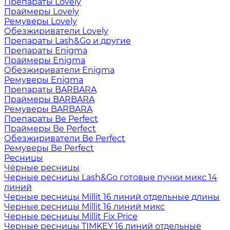
Препараты Lovely
Праймеры Lovely
Ремуверы Lovely
Обезжириватели Lovely
Препараты Lash&Go и другие
Препараты Enigma
Праймеры Enigma
Обезжириватели Enigma
Ремуверы Enigma
Препараты BARBARA
Праймеры BARBARA
Ремуверы BARBARA
Препараты Be Perfect
Праймеры Be Perfect
Обезжириватели Be Perfect
Ремуверы Be Perfect
Ресницы
Чёрные ресницы
Черные ресницы Lash&Go готовые пучки микс 14
линий
Черные ресницы Millit 16 линий отдельные длины
Черные ресницы Millit 16 линий микс
Черные ресницы Millit Fix Price
Черные ресницы TIMKEY 16 линий отдельные