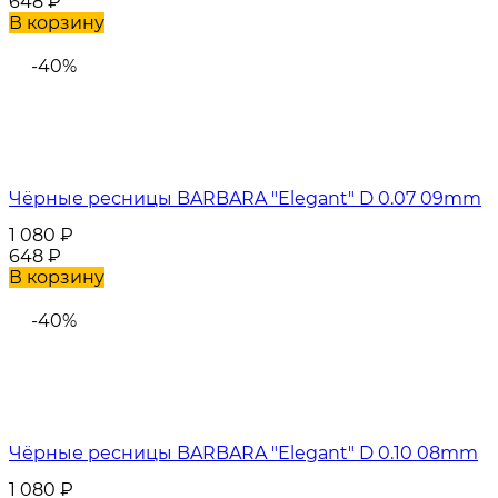
648
₽
В корзину
-40%
Чёрные ресницы BARBARA "Elegant" D 0.07 09mm
1 080
₽
648
₽
В корзину
-40%
Чёрные ресницы BARBARA "Elegant" D 0.10 08mm
1 080
₽