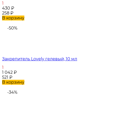
1
430
₽
258
₽
В корзину
-50%
Закрепитель Lovely гелевый, 10 мл
1
1 042
₽
521
₽
В корзину
-34%