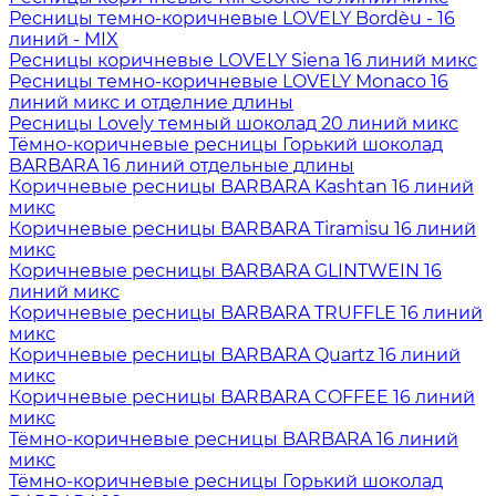
Ресницы темно-коричневые LOVELY Bordèu - 16
линий - MIX
Ресницы коричневые LOVELY Siena 16 линий микс
Ресницы темно-коричневые LOVELY Monaco 16
линий микс и отделние длины
Ресницы Lovely темный шоколад 20 линий микс
Тёмно-коричневые ресницы Горький шоколад
BARBARA 16 линий отдельные длины
Коричневые ресницы BARBARA Kashtan 16 линий
микс
Коричневые ресницы BARBARA Tiramisu 16 линий
микс
Коричневые ресницы BARBARA GLINTWEIN 16
линий микс
Коричневые ресницы BARBARA TRUFFLE 16 линий
микс
Коричневые ресницы BARBARA Quartz 16 линий
микс
Коричневые ресницы BARBARA COFFEE 16 линий
микс
Тёмно-коричневые ресницы BARBARA 16 линий
микс
Тёмно-коричневые ресницы Горький шоколад