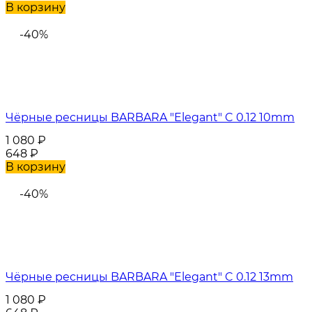
В корзину
-40%
Чёрные ресницы BARBARA "Elegant" C 0.12 10mm
1 080
₽
648
₽
В корзину
-40%
Чёрные ресницы BARBARA "Elegant" C 0.12 13mm
1 080
₽