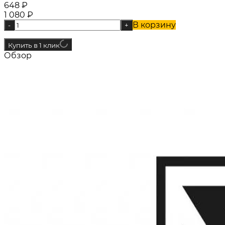
648
₽
1 080
₽
В корзину
-
+
Купить в 1 клик
Обзор