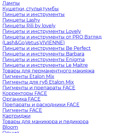
Лампы
Кушетки, стулья,тумбы
Пинцеты и инструменты
Пинцеты Lashy
Пинцеты Rili by lovely
Пинцеты и инструменты Lovely
Пинцеты и инструменты от PRO Взгляд
(Lash&Go,Vetus,VIVIENNE)
Пинцеты и инструменты Be Perfect
Пинцеты и инструменты Barbara
Пинцеты и инструменты Enigma
Пинцеты и инструменты Le Maitre
Товары для перманентного макияжа
Пигменты Etalon Mix
Пигменты для губ Etalon Mix
Пигменты и препараты FACE
Корректоры FACE
Органика FACE
Препараты и расходники FACE
Пигменты FACE
Картриджи
Товары для маникюра и педикюра
Bloom
Опция