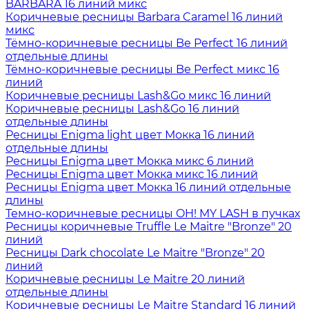
BARBARA 16 линий микс
Коричневые ресницы Barbara Caramel 16 линий
микс
Тёмно-коричневые ресницы Be Perfect 16 линий
отдельные длины
Тёмно-коричневые ресницы Be Perfect микс 16
линий
Коричневые ресницы Lash&Go микс 16 линий
Коричневые ресницы Lash&Go 16 линий
отдельные длины
Ресницы Enigma light цвет Мокка 16 линий
отдельные длины
Ресницы Enigma цвет Мокка микс 6 линий
Ресницы Enigma цвет Мокка микс 16 линий
Ресницы Enigma цвет Мокка 16 линий отдельные
длины
Темно-коричневые ресницы OH! MY LASH в пучках
Ресницы коричневые Truffle Le Maitre "Bronze" 20
линий
Ресницы Dark chocolate Le Maitre "Bronze" 20
линий
Коричневые ресницы Le Maitre 20 линий
отдельные длины
Коричневые ресницы Le Maitre Standard 16 линий