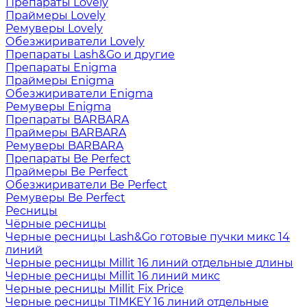
Препараты Lovely
Праймеры Lovely
Ремуверы Lovely
Обезжириватели Lovely
Препараты Lash&Go и другие
Препараты Enigma
Праймеры Enigma
Обезжириватели Enigma
Ремуверы Enigma
Препараты BARBARA
Праймеры BARBARA
Ремуверы BARBARA
Препараты Be Perfect
Праймеры Be Perfect
Обезжириватели Be Perfect
Ремуверы Be Perfect
Ресницы
Чёрные ресницы
Черные ресницы Lash&Go готовые пучки микс 14
линий
Черные ресницы Millit 16 линий отдельные длины
Черные ресницы Millit 16 линий микс
Черные ресницы Millit Fix Price
Черные ресницы TIMKEY 16 линий отдельные