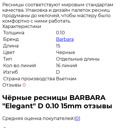
Ресницы соответствуют мировым стандартам
качества. Упаковка и дизайн палеток ресниц
продуманы до мелочей, чтобы мастеру было
комфортно с ними работать.
Характеристики
Толщина
0.10
Бренд
Barbara
Длина
15
Цвет
Черные
Тип
Отдельные длины
Кол-во линий
16 линий
Изгиб
D
Страна производства
Вьетнам
Отзывы
0
Чёрные ресницы BARBARA
"Elegant" D 0.10 15mm отзывы
Средняя оценка покупателей:
(
0
)