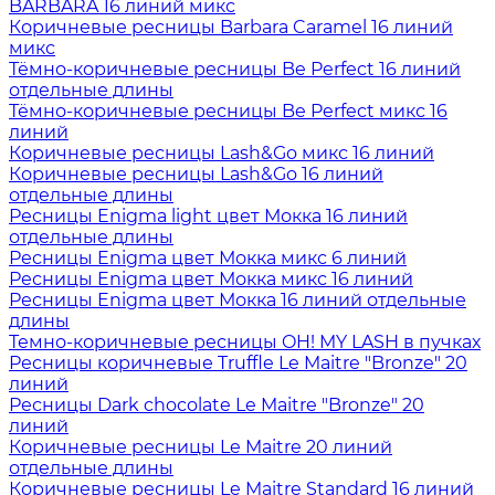
BARBARA 16 линий микс
Коричневые ресницы Barbara Caramel 16 линий
микс
Тёмно-коричневые ресницы Be Perfect 16 линий
отдельные длины
Тёмно-коричневые ресницы Be Perfect микс 16
линий
Коричневые ресницы Lash&Go микс 16 линий
Коричневые ресницы Lash&Go 16 линий
отдельные длины
Ресницы Enigma light цвет Мокка 16 линий
отдельные длины
Ресницы Enigma цвет Мокка микс 6 линий
Ресницы Enigma цвет Мокка микс 16 линий
Ресницы Enigma цвет Мокка 16 линий отдельные
длины
Темно-коричневые ресницы OH! MY LASH в пучках
Ресницы коричневые Truffle Le Maitre "Bronze" 20
линий
Ресницы Dark chocolate Le Maitre "Bronze" 20
линий
Коричневые ресницы Le Maitre 20 линий
отдельные длины
Коричневые ресницы Le Maitre Standard 16 линий