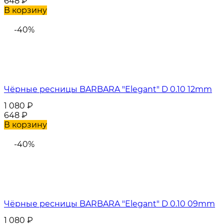
648
₽
В корзину
-40%
Чёрные ресницы BARBARA "Elegant" D 0.10 12mm
1 080
₽
648
₽
В корзину
-40%
Чёрные ресницы BARBARA "Elegant" D 0.10 09mm
1 080
₽