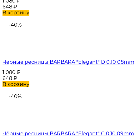
1 080
₽
648
₽
В корзину
-40%
Чёрные ресницы BARBARA "Elegant" D 0.10 08mm
1 080
₽
648
₽
В корзину
-40%
Чёрные ресницы BARBARA "Elegant" C 0.10 09mm