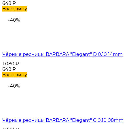
648
₽
В корзину
-40%
Чёрные ресницы BARBARA "Elegant" D 0.10 14mm
1 080
₽
648
₽
В корзину
-40%
Чёрные ресницы BARBARA "Elegant" C 0.10 08mm