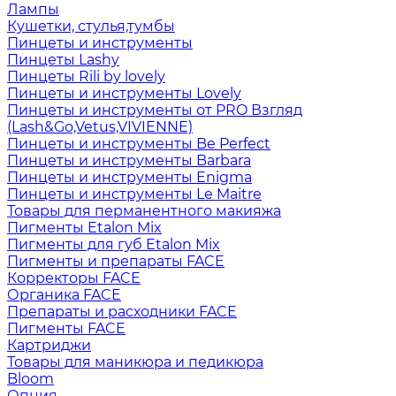
Лампы
Кушетки, стулья,тумбы
Пинцеты и инструменты
Пинцеты Lashy
Пинцеты Rili by lovely
Пинцеты и инструменты Lovely
Пинцеты и инструменты от PRO Взгляд
(Lash&Go,Vetus,VIVIENNE)
Пинцеты и инструменты Be Perfect
Пинцеты и инструменты Barbara
Пинцеты и инструменты Enigma
Пинцеты и инструменты Le Maitre
Товары для перманентного макияжа
Пигменты Etalon Mix
Пигменты для губ Etalon Mix
Пигменты и препараты FACE
Корректоры FACE
Органика FACE
Препараты и расходники FACE
Пигменты FACE
Картриджи
Товары для маникюра и педикюра
Bloom
Опция