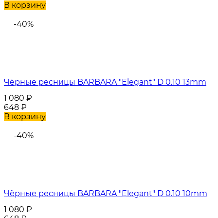
В корзину
-40%
Чёрные ресницы BARBARA "Elegant" D 0.10 13mm
1 080
₽
648
₽
В корзину
-40%
Чёрные ресницы BARBARA "Elegant" D 0.10 10mm
1 080
₽