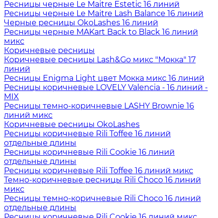
Ресницы черные Le Maitre Estetic 16 линий
Ресницы черные Le Maitre Lash Balance 16 линий
Черные ресницы OkoLashes 16 линий
Ресницы черные MAKart Back to Black 16 линий
микс
Коричневые ресницы
Коричневые ресницы Lash&Go микс "Мокка" 17
линий
Ресницы Enigma Light цвет Мокка микс 16 линий
Ресницы коричневые LOVELY Valencia - 16 линий -
MIX
Ресницы темно-коричневые LASHY Brownie 16
линий микс
Коричневые ресницы OkoLashes
Ресницы коричневые Rili Toffee 16 линий
отдельные длины
Ресницы коричневые Rili Cookie 16 линий
отдельные длины
Ресницы коричневые Rili Toffee 16 линий микс
Темно-коричневые ресницы Rili Choco 16 линий
микс
Ресницы темно-коричневые Rili Choco 16 линий
отдельные длины
Ресницы коричневые Rili Cookie 16 линий микс