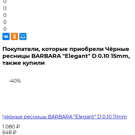
0
0
0
0
0
Покупатели, которые приобрели Чёрные
ресницы BARBARA "Elegant" D 0.10 15mm,
также купили
-40%
Чёрные ресницы BARBARA "Elegant" D 0.10 11mm
1 080
₽
648
₽