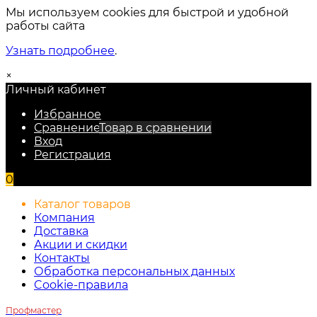
Мы используем cookies для быстрой и удобной
работы сайта
Узнать подробнее
.
×
Личный кабинет
Избранное
Сравнение
Товар в сравнении
Вход
Регистрация
0
Каталог товаров
Компания
Доставка
Акции и скидки
Контакты
Обработка персональных данных
Cookie-правила
Профмастер