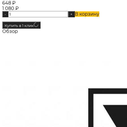
648
₽
1 080
₽
В корзину
-
+
Купить в 1 клик
Обзор