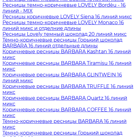
Ресницы темно-коричневые LOVELY Bordèu - 16
линий - MIX
Ресницы коричневые LOVELY Siena 16 линий микс
Ресницы темно-коричневые LOVELY Monaco 16
линий микс и отделние длины
Ресницы Lovely темный шоколад 20 линий микс
Тёмно-коричневые ресницы Горький шоколад
BARBARA 16 линий отдельные длины
Коричневые ресницы BARBARA Kashtan 16 линий
микс
Коричневые ресницы BARBARA Tiramisu 16 линий
микс
Коричневые ресницы BARBARA GLINTWEIN 16
линий микс
Коричневые ресницы BARBARA TRUFFLE 16 линий
микс
Коричневые ресницы BARBARA Quartz 16 линий
микс
Коричневые ресницы BARBARA COFFEE 16 линий
микс
Тёмно-коричневые ресницы BARBARA 16 линий
микс
Тёмно-коричневые ресницы Горький шоколад