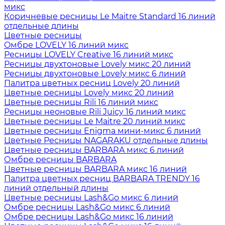
микс
Коричневые ресницы Le Maitre Standard 16 линий
отдельные длины
Цветные ресницы
Oмбре LOVELY 16 линий микс
Ресницы LOVELY Creative 16 линий микс
Ресницы двухтоновые Lovely микс 20 линий
Ресницы двухтоновые Lovely микс 6 линий
Палитра цветных ресниц Lovely 20 линий
Цветные ресницы Lovely микс 20 линий
Цветные ресницы Rili 16 линий микс
Ресницы неоновые Rili Juicy 16 линий микс
Цветные ресницы Le Maitre 20 линий микс
Цветные ресницы Enigma мини-микс 6 линий
Цветные Ресницы NAGARAKU отдельные длины
Цветные ресницы BARBARA микс 6 линий
Омбре ресницы BARBARA
Цветные ресницы BARBARA микс 16 линий
Палитра цветных ресниц BARBARA TRENDY 16
линий отдельный длины
Цветные ресницы Lash&Go микс 6 линий
Омбре ресницы Lash&Go микс 6 линий
Омбре ресницы Lash&Go микс 16 линий