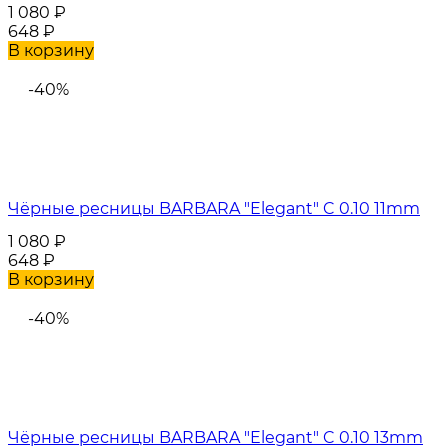
1 080
₽
648
₽
В корзину
-40%
Чёрные ресницы BARBARA "Elegant" C 0.10 11mm
1 080
₽
648
₽
В корзину
-40%
Чёрные ресницы BARBARA "Elegant" C 0.10 13mm