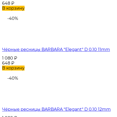
648
₽
В корзину
-40%
Чёрные ресницы BARBARA "Elegant" D 0.10 11mm
1 080
₽
648
₽
В корзину
-40%
Чёрные ресницы BARBARA "Elegant" D 0.10 12mm