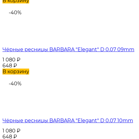
В корзину
-40%
Чёрные ресницы BARBARA "Elegant" D 0.07 09mm
1 080
₽
648
₽
В корзину
-40%
Чёрные ресницы BARBARA "Elegant" D 0.07 10mm
1 080
₽
648
₽