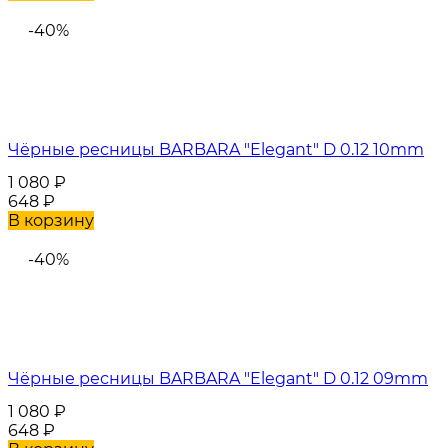
-40%
Чёрные ресницы BARBARA "Elegant" D 0.12 10mm
1 080
₽
648
₽
В корзину
-40%
Чёрные ресницы BARBARA "Elegant" D 0.12 09mm
1 080
₽
648
₽