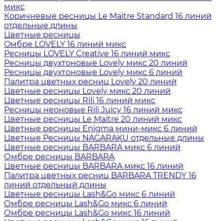
микс
Коричневые ресницы Le Maitre Standard 16 линий
отдельные длины
Цветные ресницы
Oмбре LOVELY 16 линий микс
Ресницы LOVELY Creative 16 линий микс
Ресницы двухтоновые Lovely микс 20 линий
Ресницы двухтоновые Lovely микс 6 линий
Палитра цветных ресниц Lovely 20 линий
Цветные ресницы Lovely микс 20 линий
Цветные ресницы Rili 16 линий микс
Ресницы неоновые Rili Juicy 16 линий микс
Цветные ресницы Le Maitre 20 линий микс
Цветные ресницы Enigma мини-микс 6 линий
Цветные Ресницы NAGARAKU отдельные длины
Цветные ресницы BARBARA микс 6 линий
Омбре ресницы BARBARA
Цветные ресницы BARBARA микс 16 линий
Палитра цветных ресниц BARBARA TRENDY 16
линий отдельный длины
Цветные ресницы Lash&Go микс 6 линий
Омбре ресницы Lash&Go микс 6 линий
Омбре ресницы Lash&Go микс 16 линий