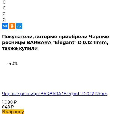
0
0
0
0
Покупатели, которые приобрели Чёрные
ресницы BARBARA "Elegant" D 0.12 11mm,
также купили
-40%
Чёрные ресницы BARBARA "Elegant" D 0.12 12mm
1 080
₽
648
₽
В корзину