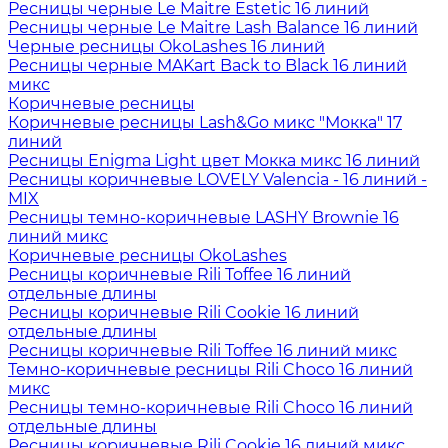
Ресницы черные Le Maitre Estetic 16 линий
Ресницы черные Le Maitre Lash Balance 16 линий
Черные ресницы OkoLashes 16 линий
Ресницы черные MAKart Back to Black 16 линий
микс
Коричневые ресницы
Коричневые ресницы Lash&Go микс "Мокка" 17
линий
Ресницы Enigma Light цвет Мокка микс 16 линий
Ресницы коричневые LOVELY Valencia - 16 линий -
MIX
Ресницы темно-коричневые LASHY Brownie 16
линий микс
Коричневые ресницы OkoLashes
Ресницы коричневые Rili Toffee 16 линий
отдельные длины
Ресницы коричневые Rili Cookie 16 линий
отдельные длины
Ресницы коричневые Rili Toffee 16 линий микс
Темно-коричневые ресницы Rili Choco 16 линий
микс
Ресницы темно-коричневые Rili Choco 16 линий
отдельные длины
Ресницы коричневые Rili Cookie 16 линий микс