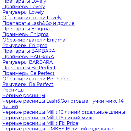
Препараты Lovely
Праймеры Lovely
Ремуверы Lovely
Обезжириватели Lovely
Препараты Lash&Go и другие
Препараты Enigma
Праймеры Enigma
Обезжириватели Enigma
Ремуверы Enigma
Препараты BARBARA
Праймеры BARBARA
Ремуверы BARBARA
Препараты Be Perfect
Праймеры Be Perfect
Обезжириватели Be Perfect
Ремуверы Be Perfect
Ресницы
Чёрные ресницы
Черные ресницы Lash&Go готовые пучки микс 14
линий
Черные ресницы Millit 16 линий отдельные длины
Черные ресницы Millit 16 линий микс
Черные ресницы Millit Fix Price
Черные ресницы TIMKEY 16 линий отдельные