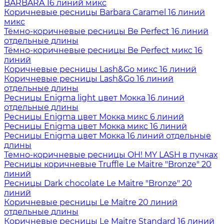
BARBARA 16 линий микс
Коричневые ресницы Barbara Caramel 16 линий
микс
Тёмно-коричневые ресницы Be Perfect 16 линий
отдельные длины
Тёмно-коричневые ресницы Be Perfect микс 16
линий
Коричневые ресницы Lash&Go микс 16 линий
Коричневые ресницы Lash&Go 16 линий
отдельные длины
Ресницы Enigma light цвет Мокка 16 линий
отдельные длины
Ресницы Enigma цвет Мокка микс 6 линий
Ресницы Enigma цвет Мокка микс 16 линий
Ресницы Enigma цвет Мокка 16 линий отдельные
длины
Темно-коричневые ресницы OH! MY LASH в пучках
Ресницы коричневые Truffle Le Maitre "Bronze" 20
линий
Ресницы Dark chocolate Le Maitre "Bronze" 20
линий
Коричневые ресницы Le Maitre 20 линий
отдельные длины
Коричневые ресницы Le Maitre Standard 16 линий