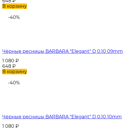
648
₽
В корзину
-40%
Чёрные ресницы BARBARA "Elegant" D 0.10 09mm
1 080
₽
648
₽
В корзину
-40%
Чёрные ресницы BARBARA "Elegant" D 0.10 10mm
1 080
₽