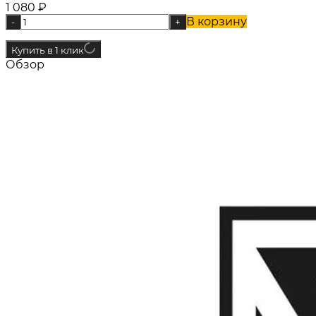
1 080
₽
В корзину
-
+
Купить в 1 клик
Обзор