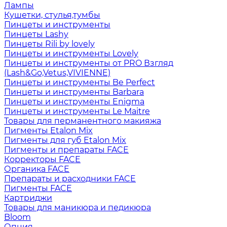
Лампы
Кушетки, стулья,тумбы
Пинцеты и инструменты
Пинцеты Lashy
Пинцеты Rili by lovely
Пинцеты и инструменты Lovely
Пинцеты и инструменты от PRO Взгляд
(Lash&Go,Vetus,VIVIENNE)
Пинцеты и инструменты Be Perfect
Пинцеты и инструменты Barbara
Пинцеты и инструменты Enigma
Пинцеты и инструменты Le Maitre
Товары для перманентного макияжа
Пигменты Etalon Mix
Пигменты для губ Etalon Mix
Пигменты и препараты FACE
Корректоры FACE
Органика FACE
Препараты и расходники FACE
Пигменты FACE
Картриджи
Товары для маникюра и педикюра
Bloom
Опция