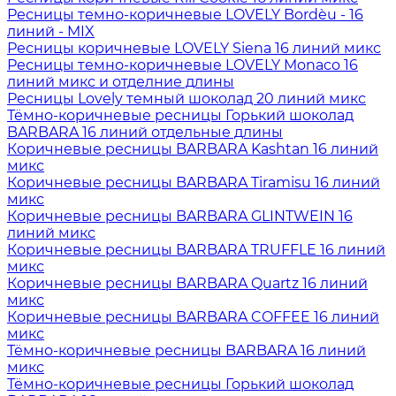
Ресницы темно-коричневые LOVELY Bordèu - 16
линий - MIX
Ресницы коричневые LOVELY Siena 16 линий микс
Ресницы темно-коричневые LOVELY Monaco 16
линий микс и отделние длины
Ресницы Lovely темный шоколад 20 линий микс
Тёмно-коричневые ресницы Горький шоколад
BARBARA 16 линий отдельные длины
Коричневые ресницы BARBARA Kashtan 16 линий
микс
Коричневые ресницы BARBARA Tiramisu 16 линий
микс
Коричневые ресницы BARBARA GLINTWEIN 16
линий микс
Коричневые ресницы BARBARA TRUFFLE 16 линий
микс
Коричневые ресницы BARBARA Quartz 16 линий
микс
Коричневые ресницы BARBARA COFFEE 16 линий
микс
Тёмно-коричневые ресницы BARBARA 16 линий
микс
Тёмно-коричневые ресницы Горький шоколад