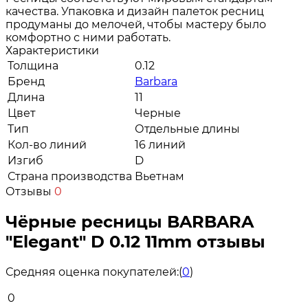
качества. Упаковка и дизайн палеток ресниц
продуманы до мелочей, чтобы мастеру было
комфортно с ними работать.
Характеристики
Толщина
0.12
Бренд
Barbara
Длина
11
Цвет
Черные
Тип
Отдельные длины
Кол-во линий
16 линий
Изгиб
D
Страна производства
Вьетнам
Отзывы
0
Чёрные ресницы BARBARA
"Elegant" D 0.12 11mm отзывы
Средняя оценка покупателей:
(
0
)
0