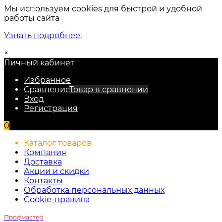
Мы используем cookies для быстрой и удобной
работы сайта
Узнать подробнее
.
×
Личный кабинет
Избранное
Сравнение
Товар в сравнении
Вход
Регистрация
0
Каталог товаров
Компания
Доставка
Акции и скидки
Контакты
Обработка персональных данных
Cookie-правила
Профмастер