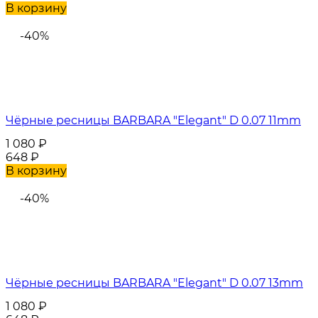
В корзину
-40%
Чёрные ресницы BARBARA "Elegant" D 0.07 11mm
1 080
₽
648
₽
В корзину
-40%
Чёрные ресницы BARBARA "Elegant" D 0.07 13mm
1 080
₽