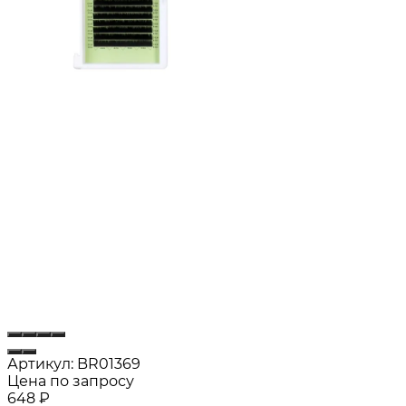
Артикул:
BR01369
Цена по запросу
648
₽