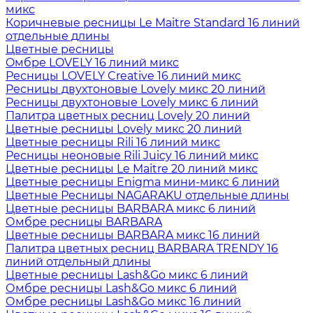
микс
Коричневые ресницы Le Maitre Standard 16 линий
отдельные длины
Цветные ресницы
Oмбре LOVELY 16 линий микс
Ресницы LOVELY Creative 16 линий микс
Ресницы двухтоновые Lovely микс 20 линий
Ресницы двухтоновые Lovely микс 6 линий
Палитра цветных ресниц Lovely 20 линий
Цветные ресницы Lovely микс 20 линий
Цветные ресницы Rili 16 линий микс
Ресницы неоновые Rili Juicy 16 линий микс
Цветные ресницы Le Maitre 20 линий микс
Цветные ресницы Enigma мини-микс 6 линий
Цветные Ресницы NAGARAKU отдельные длины
Цветные ресницы BARBARA микс 6 линий
Омбре ресницы BARBARA
Цветные ресницы BARBARA микс 16 линий
Палитра цветных ресниц BARBARA TRENDY 16
линий отдельный длины
Цветные ресницы Lash&Go микс 6 линий
Омбре ресницы Lash&Go микс 6 линий
Омбре ресницы Lash&Go микс 16 линий