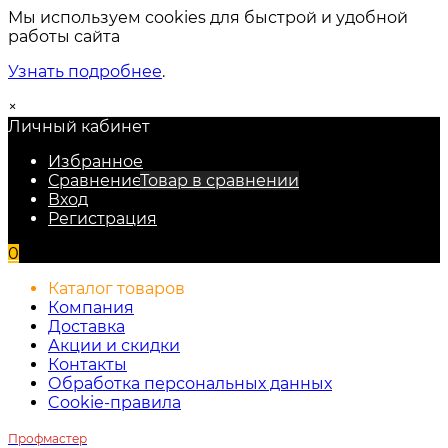
Мы используем cookies для быстрой и удобной
работы сайта
Узнать подробнее
.
×
Личный кабинет
Избранное
Сравнение
Товар в сравнении
Вход
Регистрация
0
Каталог товаров
Компания
Доставка
Акции и скидки
Контакты
Обработка персональных данных
Cookie-правила
Профмастер