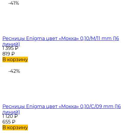
-41%
Ресницы Enigma цвет «Мокка» 0,10/M/11 mm (16
линий)
1 395
₽
819
₽
В корзину
-42%
Ресницы Enigma цвет «Мокка» 0,10/C/09 mm (16
линий)
1 120
₽
655
₽
В корзину