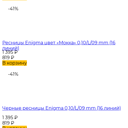
-41%
Ресницы Enigma цвет «Мокка» 0,10/L/09 mm (16
линий)
1 395
₽
819
₽
В корзину
-41%
Черные ресницы Enigma 0,10/L/09 mm (16 линий)
1 395
₽
819
₽