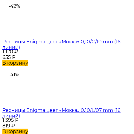
-42%
Ресницы Enigma цвет «Мокка» 0,10/C/10 mm (16
линий)
1 120
₽
655
₽
В корзину
-41%
Ресницы Enigma цвет «Мокка» 0,10/L/07 mm (16
линий)
1 395
₽
819
₽
В корзину