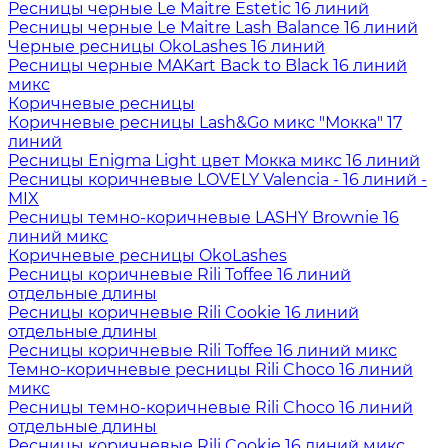
Ресницы черные Le Maitre Estetic 16 линий
Ресницы черные Le Maitre Lash Balance 16 линий
Черные ресницы OkoLashes 16 линий
Ресницы черные MAKart Back to Black 16 линий
микс
Коричневые ресницы
Коричневые ресницы Lash&Go микс "Мокка" 17
линий
Ресницы Enigma Light цвет Мокка микс 16 линий
Ресницы коричневые LOVELY Valencia - 16 линий -
MIX
Ресницы темно-коричневые LASHY Brownie 16
линий микс
Коричневые ресницы OkoLashes
Ресницы коричневые Rili Toffee 16 линий
отдельные длины
Ресницы коричневые Rili Cookie 16 линий
отдельные длины
Ресницы коричневые Rili Toffee 16 линий микс
Темно-коричневые ресницы Rili Choco 16 линий
микс
Ресницы темно-коричневые Rili Choco 16 линий
отдельные длины
Ресницы коричневые Rili Cookie 16 линий микс