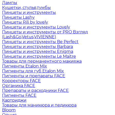
Лампы
Кушетки, стулья,тумбы
Пинцеты и инструменты
Пинцеты Lashy
Пинцеты Rili by lovely
Пинцеты и инструменты Lovely
Пинцеты и инструменты от PRO Взгляд
(Lash&Go,Vetus,VIVIENNE)
Пинцеты и инструменты Be Perfect
Пинцеты и инструменты Barbara
Пинцеты и инструменты Enigma
Пинцеты и инструменты Le Maitre
Товары для перманентного макияжа
Пигменты Etalon Mix
Пигменты для губ Etalon Mix
Пигменты и препараты FACE
Корректоры FACE
Органика FACE
Препараты и расходники FACE
Пигменты FACE
Картриджи
Товары для маникюра и педикюра
Bloom
Опция