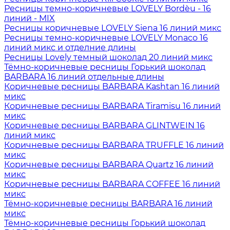
Ресницы темно-коричневые LOVELY Bordèu - 16
линий - MIX
Ресницы коричневые LOVELY Siena 16 линий микс
Ресницы темно-коричневые LOVELY Monaco 16
линий микс и отделние длины
Ресницы Lovely темный шоколад 20 линий микс
Тёмно-коричневые ресницы Горький шоколад
BARBARA 16 линий отдельные длины
Коричневые ресницы BARBARA Kashtan 16 линий
микс
Коричневые ресницы BARBARA Tiramisu 16 линий
микс
Коричневые ресницы BARBARA GLINTWEIN 16
линий микс
Коричневые ресницы BARBARA TRUFFLE 16 линий
микс
Коричневые ресницы BARBARA Quartz 16 линий
микс
Коричневые ресницы BARBARA COFFEE 16 линий
микс
Тёмно-коричневые ресницы BARBARA 16 линий
микс
Тёмно-коричневые ресницы Горький шоколад