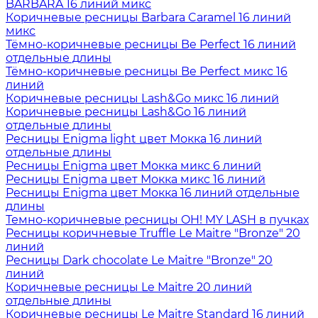
BARBARA 16 линий микс
Коричневые ресницы Barbara Caramel 16 линий
микс
Тёмно-коричневые ресницы Be Perfect 16 линий
отдельные длины
Тёмно-коричневые ресницы Be Perfect микс 16
линий
Коричневые ресницы Lash&Go микс 16 линий
Коричневые ресницы Lash&Go 16 линий
отдельные длины
Ресницы Enigma light цвет Мокка 16 линий
отдельные длины
Ресницы Enigma цвет Мокка микс 6 линий
Ресницы Enigma цвет Мокка микс 16 линий
Ресницы Enigma цвет Мокка 16 линий отдельные
длины
Темно-коричневые ресницы OH! MY LASH в пучках
Ресницы коричневые Truffle Le Maitre "Bronze" 20
линий
Ресницы Dark chocolate Le Maitre "Bronze" 20
линий
Коричневые ресницы Le Maitre 20 линий
отдельные длины
Коричневые ресницы Le Maitre Standard 16 линий