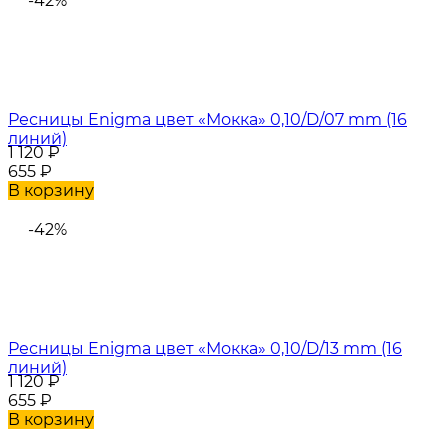
-42%
Ресницы Enigma цвет «Мокка» 0,10/D/07 mm (16
линий)
1 120
₽
655
₽
В корзину
-42%
Ресницы Enigma цвет «Мокка» 0,10/D/13 mm (16
линий)
1 120
₽
655
₽
В корзину