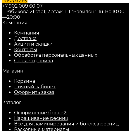
В корзину
+7 902 009 60 07
- Рябикова 21 стр1, 2 этаж ТЦ "Вавилон"
Пн-Вс 10:00
—20:00
Компания
Компания
Доставка
Акции и скидки
Контакты
Обработка персональных данных
Cookie-правила
Магазин
Корзина
Личный кабинет
Оформить заказ
Каталог
Оформление бровей
Наращивание ресниц
Все для ламинирования и ботокса ресниц
Расходные материалы