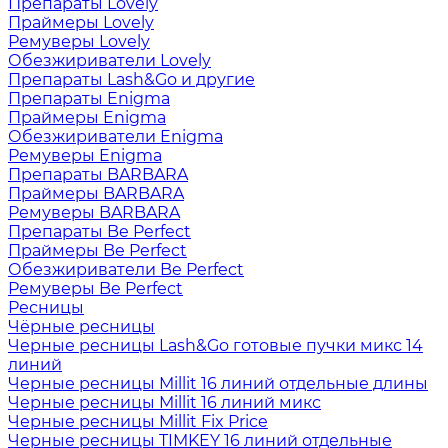
Препараты Lovely
Праймеры Lovely
Ремуверы Lovely
Обезжириватели Lovely
Препараты Lash&Go и другие
Препараты Enigma
Праймеры Enigma
Обезжириватели Enigma
Ремуверы Enigma
Препараты BARBARA
Праймеры BARBARA
Ремуверы BARBARA
Препараты Be Perfect
Праймеры Be Perfect
Обезжириватели Be Perfect
Ремуверы Be Perfect
Ресницы
Чёрные ресницы
Черные ресницы Lash&Go готовые пучки микс 14
линий
Черные ресницы Millit 16 линий отдельные длины
Черные ресницы Millit 16 линий микс
Черные ресницы Millit Fix Price
Черные ресницы TIMKEY 16 линий отдельные