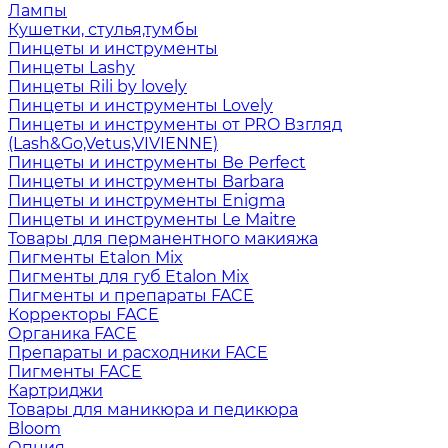
Лампы
Кушетки, стулья,тумбы
Пинцеты и инструменты
Пинцеты Lashy
Пинцеты Rili by lovely
Пинцеты и инструменты Lovely
Пинцеты и инструменты от PRO Взгляд
(Lash&Go,Vetus,VIVIENNE)
Пинцеты и инструменты Be Perfect
Пинцеты и инструменты Barbara
Пинцеты и инструменты Enigma
Пинцеты и инструменты Le Maitre
Товары для перманентного макияжа
Пигменты Etalon Mix
Пигменты для губ Etalon Mix
Пигменты и препараты FACE
Корректоры FACE
Органика FACE
Препараты и расходники FACE
Пигменты FACE
Картриджи
Товары для маникюра и педикюра
Bloom
Опция