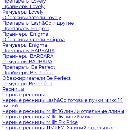
Препараты Lovely
Праймеры Lovely
Ремуверы Lovely
Обезжириватели Lovely
Препараты Lash&Go и другие
Препараты Enigma
Праймеры Enigma
Обезжириватели Enigma
Ремуверы Enigma
Препараты BARBARA
Праймеры BARBARA
Ремуверы BARBARA
Препараты Be Perfect
Праймеры Be Perfect
Обезжириватели Be Perfect
Ремуверы Be Perfect
Ресницы
Чёрные ресницы
Черные ресницы Lash&Go готовые пучки микс 14
линий
Черные ресницы Millit 16 линий отдельные длины
Черные ресницы Millit 16 линий микс
Черные ресницы Millit Fix Price
Черные ресницы TIMKEY 16 линий отдельные