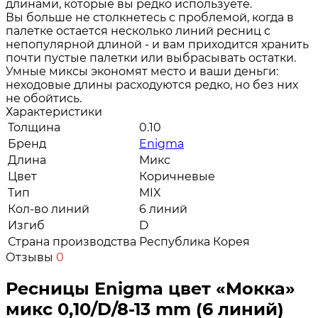
длинами, которые вы редко используете.
Вы больше не столкнетесь с проблемой, когда в
палетке остается несколько линий ресниц с
непопулярной длиной - и вам приходится хранить
почти пустые палетки или выбрасывать остатки.
Умные миксы экономят место и ваши деньги:
неходовые длины расходуются редко, но без них
не обойтись.
Характеристики
Толщина
0.10
Бренд
Enigma
Длина
Микс
Цвет
Коричневые
Тип
MIX
Кол-во линий
6 линий
Изгиб
D
Страна производства
Республика Корея
Отзывы
0
Ресницы Enigma цвет «Мокка»
микс 0,10/D/8-13 mm (6 линий)