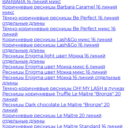
BARBARA 16 линий микс
Коричневые ресницы Barbara Caramel 16 линий
микс
Тёмно-коричневые ресницы Be Perfect 16 линий
отдельные длины
Тёмно-коричневые ресницы Be Perfect микс 16
линий
Коричневые ресницы Lash&Go микс 16 линий
Коричневые ресницы Lash&Go 16 линий
отдельные длины
Ресницы Enigma light цвет Мокка 16 линий
отдельные длины
Ресницы Enigma цвет Мокка микс 6 линий
Ресницы Enigma цвет Мокка микс 16 линий
Ресницы Enigma цвет Мокка 16 линий отдельные
длины
Темно-коричневые ресницы OH! MY LASH в пучках
Ресницы коричневые Truffle Le Maitre "Bronze" 20
линий
Ресницы Dark chocolate Le Maitre "Bronze" 20
линий
Коричневые ресницы Le Maitre 20 линий
отдельные длины
Коричневые ресницы Le Maitre Standard 16 линий