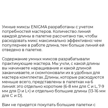
Умные миксы ENIGMA разработаны с учетом
потребностей мастеров. Количество линий
каждой длины в палетке рассчитано так, чтобы
расходовать микс максимально эффективно: чем
популярнее в работе длина, тем больше линий ей
отведено в палетке.
Содержание умных миксов разрабатывали
практикующие мастера. Мы учли, с какой длины
вы начинаете наращивание и какой длиной
заканчиваете, и скомпоновали их в удобных для
мастера комплектах. Длины, которые расходуются
меньше всего, представлены в палетках на 6
линий: это отдельно короткие (6-8 мм для С и L, 7-9
мм для D и L+) и отдельно большие длины (13-16 мм
для C и D).
Вам не придется покупать большие палетки с