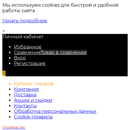
Мы используем cookies для быстрой и удобной
работы сайта
Узнать подробнее
.
×
Личный кабинет
Избранное
Сравнение
Товар в сравнении
Вход
Регистрация
0
Каталог товаров
Компания
Доставка
Акции и скидки
Контакты
Обработка персональных данных
Cookie-правила
Профмастер