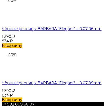
-40%
Чёрные ресницы BARBARA "Elegant" L 0.07 06mm
1 390
₽
834
₽
В корзину
-40%
Чёрные ресницы BARBARA "Elegant" L 0.07 09mm
1 390
₽
834
₽
В корзину
+7 902 009 60 07