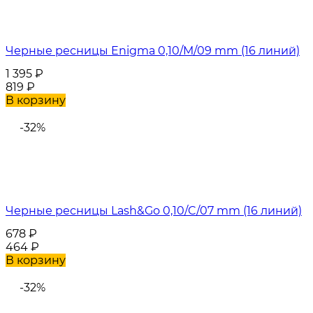
Черные ресницы Enigma 0,10/M/09 mm (16 линий)
1 395
₽
819
₽
В корзину
-32%
Черные ресницы Lash&Go 0,10/C/07 mm (16 линий)
678
₽
464
₽
В корзину
-32%