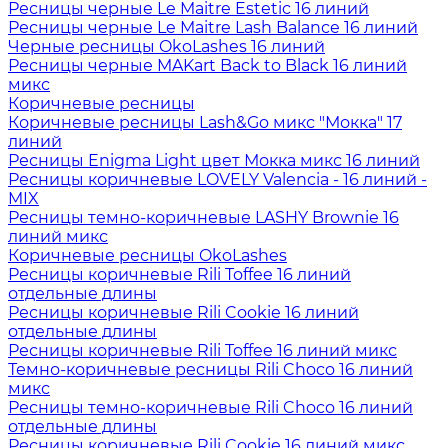
Ресницы черные Le Maitre Estetic 16 линий
Ресницы черные Le Maitre Lash Balance 16 линий
Черные ресницы OkoLashes 16 линий
Ресницы черные MAKart Back to Black 16 линий
микс
Коричневые ресницы
Коричневые ресницы Lash&Go микс "Мокка" 17
линий
Ресницы Enigma Light цвет Мокка микс 16 линий
Ресницы коричневые LOVELY Valencia - 16 линий -
MIX
Ресницы темно-коричневые LASHY Brownie 16
линий микс
Коричневые ресницы OkoLashes
Ресницы коричневые Rili Toffee 16 линий
отдельные длины
Ресницы коричневые Rili Cookie 16 линий
отдельные длины
Ресницы коричневые Rili Toffee 16 линий микс
Темно-коричневые ресницы Rili Choco 16 линий
микс
Ресницы темно-коричневые Rili Choco 16 линий
отдельные длины
Ресницы коричневые Rili Cookie 16 линий микс