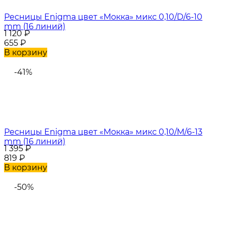
Ресницы Enigma цвет «Мокка» микс 0,10/D/6-10
mm (16 линий)
1 120
₽
655
₽
В корзину
-41%
Ресницы Enigma цвет «Мокка» микс 0,10/M/6-13
mm (16 линий)
1 395
₽
819
₽
В корзину
-50%