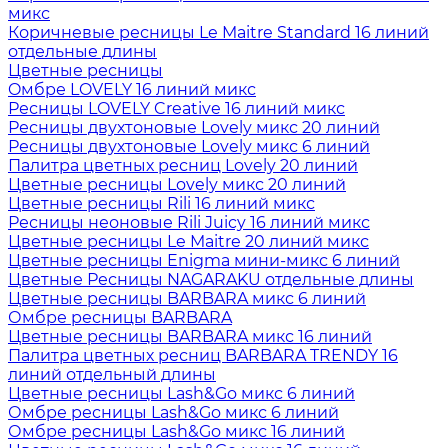
микс
Коричневые ресницы Le Maitre Standard 16 линий
отдельные длины
Цветные ресницы
Oмбре LOVELY 16 линий микс
Ресницы LOVELY Creative 16 линий микс
Ресницы двухтоновые Lovely микс 20 линий
Ресницы двухтоновые Lovely микс 6 линий
Палитра цветных ресниц Lovely 20 линий
Цветные ресницы Lovely микс 20 линий
Цветные ресницы Rili 16 линий микс
Ресницы неоновые Rili Juicy 16 линий микс
Цветные ресницы Le Maitre 20 линий микс
Цветные ресницы Enigma мини-микс 6 линий
Цветные Ресницы NAGARAKU отдельные длины
Цветные ресницы BARBARA микс 6 линий
Омбре ресницы BARBARA
Цветные ресницы BARBARA микс 16 линий
Палитра цветных ресниц BARBARA TRENDY 16
линий отдельный длины
Цветные ресницы Lash&Go микс 6 линий
Омбре ресницы Lash&Go микс 6 линий
Омбре ресницы Lash&Go микс 16 линий