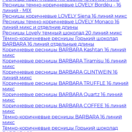
Ресницы темно-коричневые LOVELY Bordèu - 16
линий - MIX
Ресницы коричневые LOVELY Siena 16 линий микс
Ресницы темно-коричневые LOVELY Monaco 16
линий микс и отделние длины
Ресницы Lovely темный шоколад 20 линий микс
Тёмно-коричневые ресницы Горький шоколад
BARBARA 16 линий отдельные длины
Коричневые ресницы BARBARA Kashtan 16 линий
микс
Коричневые ресницы BARBARA Tiramisu 16 линий
микс
Коричневые ресницы BARBARA GLINTWEIN 16
линий микс
Коричневые ресницы BARBARA TRUFFLE 16 линий
микс
Коричневые ресницы BARBARA Quartz 16 линий
микс
Коричневые ресницы BARBARA COFFEE 16 линий
микс
Тёмно-коричневые ресницы BARBARA 16 линий
микс
Тёмно-коричневые ресницы Горький шоколад