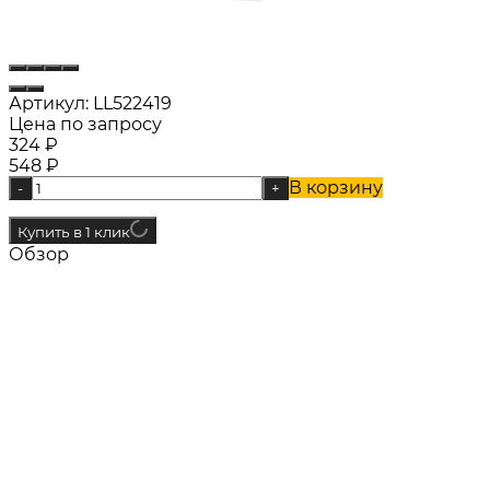
Артикул:
LL522419
Цена по запросу
324
₽
548
₽
В корзину
-
+
Купить в 1 клик
Обзор