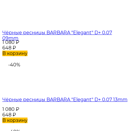
Чёрные ресницы BARBARA "Elegant" D+ 0.07
09mm
1 080
₽
648
₽
В корзину
-40%
Чёрные ресницы BARBARA "Elegant" D+ 0.07 13mm
1 080
₽
648
₽
В корзину