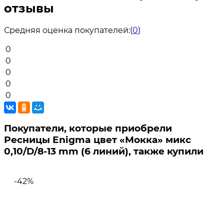
отзывы
Средняя оценка покупателей:
(
0
)
0
0
0
0
0
Покупатели, которые приобрели
Ресницы Enigma цвет «Мокка» микс
0,10/D/8-13 mm (6 линий), также купили
-42%