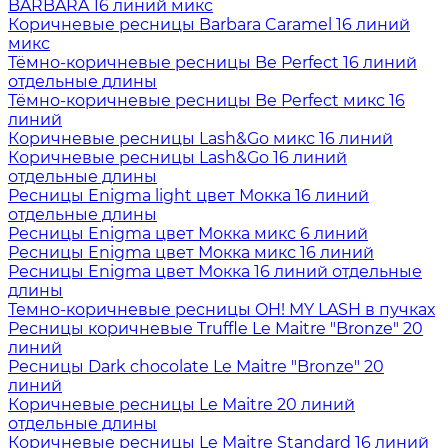
BARBARA 16 линий микс
Коричневые ресницы Barbara Caramel 16 линий
микс
Тёмно-коричневые ресницы Be Perfect 16 линий
отдельные длины
Тёмно-коричневые ресницы Be Perfect микс 16
линий
Коричневые ресницы Lash&Go микс 16 линий
Коричневые ресницы Lash&Go 16 линий
отдельные длины
Ресницы Enigma light цвет Мокка 16 линий
отдельные длины
Ресницы Enigma цвет Мокка микс 6 линий
Ресницы Enigma цвет Мокка микс 16 линий
Ресницы Enigma цвет Мокка 16 линий отдельные
длины
Темно-коричневые ресницы OH! MY LASH в пучках
Ресницы коричневые Truffle Le Maitre "Bronze" 20
линий
Ресницы Dark chocolate Le Maitre "Bronze" 20
линий
Коричневые ресницы Le Maitre 20 линий
отдельные длины
Коричневые ресницы Le Maitre Standard 16 линий