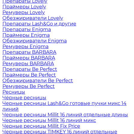
Препараты Lovely
Праймеры Lovely
Ремуверы Lovely
Обезжириватели Lovely
Препараты Lash&Go и другие
Препараты Enigma
Праймеры Enigma
Обезжириватели Enigma
Ремуверы Enigma
Препараты BARBARA
Праймеры BARBARA
Ремуверы BARBARA
Препараты Be Perfect
Праймеры Be Perfect
Обезжириватели Be Perfect
Ремуверы Be Perfect
Ресницы
Чёрные ресницы
Черные ресницы Lash&Go готовые пучки микс 14
линий
Черные ресницы Millit 16 линий отдельные длины
Черные ресницы Millit 16 линий микс
Черные ресницы Millit Fix Price
Черные ресницы TIMKEY 16 линий отдельные