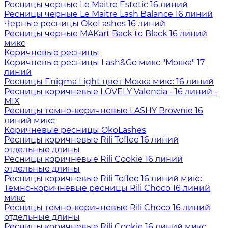
Ресницы черные Le Maitre Estetic 16 линий
Ресницы черные Le Maitre Lash Balance 16 линий
Черные ресницы OkoLashes 16 линий
Ресницы черные MAKart Back to Black 16 линий
микс
Коричневые ресницы
Коричневые ресницы Lash&Go микс "Мокка" 17
линий
Ресницы Enigma Light цвет Мокка микс 16 линий
Ресницы коричневые LOVELY Valencia - 16 линий -
MIX
Ресницы темно-коричневые LASHY Brownie 16
линий микс
Коричневые ресницы OkoLashes
Ресницы коричневые Rili Toffee 16 линий
отдельные длины
Ресницы коричневые Rili Cookie 16 линий
отдельные длины
Ресницы коричневые Rili Toffee 16 линий микс
Темно-коричневые ресницы Rili Choco 16 линий
микс
Ресницы темно-коричневые Rili Choco 16 линий
отдельные длины
Ресницы коричневые Rili Cookie 16 линий микс