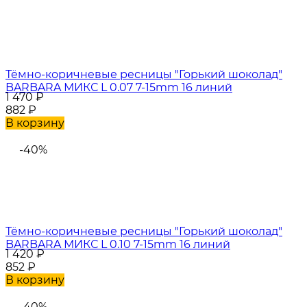
Тёмно-коричневые ресницы "Горький шоколад"
BARBARA МИКС L 0.07 7-15mm 16 линий
1 470
₽
882
₽
В корзину
-40%
Тёмно-коричневые ресницы "Горький шоколад"
BARBARA МИКС L 0.10 7-15mm 16 линий
1 420
₽
852
₽
В корзину
-40%