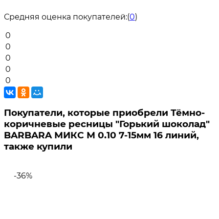
Средняя оценка покупателей:
(
0
)
0
0
0
0
0
Покупатели, которые приобрели Тёмно-
коричневые ресницы "Горький шоколад"
BARBARA МИКС М 0.10 7-15мм 16 линий,
также купили
-36%