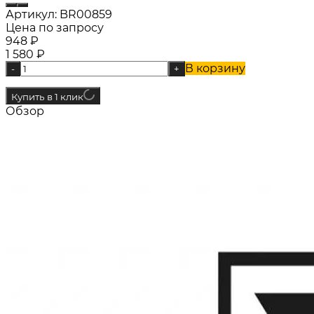
Артикул:
BR00859
Цена по запросу
948
₽
1 580
₽
В корзину
-
+
Купить в 1 клик
Обзор