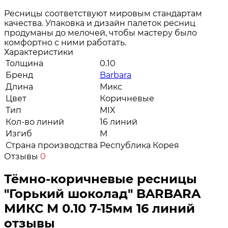
Ресницы соответствуют мировым стандартам
качества. Упаковка и дизайн палеток ресниц
продуманы до мелочей, чтобы мастеру было
комфортно с ними работать.
Характеристики
Толщина
0.10
Бренд
Barbara
Длина
Микс
Цвет
Коричневые
Тип
MIX
Кол-во линий
16 линий
Изгиб
M
Страна производства
Республика Корея
Отзывы
0
Тёмно-коричневые ресницы
"Горький шоколад" BARBARA
МИКС М 0.10 7-15мм 16 линий
отзывы