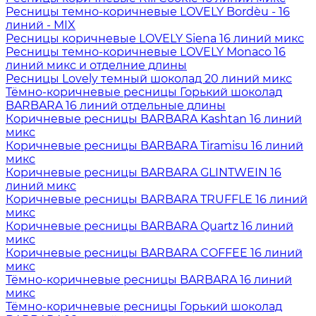
Ресницы темно-коричневые LOVELY Bordèu - 16
линий - MIX
Ресницы коричневые LOVELY Siena 16 линий микс
Ресницы темно-коричневые LOVELY Monaco 16
линий микс и отделние длины
Ресницы Lovely темный шоколад 20 линий микс
Тёмно-коричневые ресницы Горький шоколад
BARBARA 16 линий отдельные длины
Коричневые ресницы BARBARA Kashtan 16 линий
микс
Коричневые ресницы BARBARA Tiramisu 16 линий
микс
Коричневые ресницы BARBARA GLINTWEIN 16
линий микс
Коричневые ресницы BARBARA TRUFFLE 16 линий
микс
Коричневые ресницы BARBARA Quartz 16 линий
микс
Коричневые ресницы BARBARA COFFEE 16 линий
микс
Тёмно-коричневые ресницы BARBARA 16 линий
микс
Тёмно-коричневые ресницы Горький шоколад