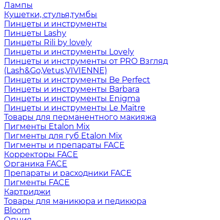
Лампы
Кушетки, стулья,тумбы
Пинцеты и инструменты
Пинцеты Lashy
Пинцеты Rili by lovely
Пинцеты и инструменты Lovely
Пинцеты и инструменты от PRO Взгляд
(Lash&Go,Vetus,VIVIENNE)
Пинцеты и инструменты Be Perfect
Пинцеты и инструменты Barbara
Пинцеты и инструменты Enigma
Пинцеты и инструменты Le Maitre
Товары для перманентного макияжа
Пигменты Etalon Mix
Пигменты для губ Etalon Mix
Пигменты и препараты FACE
Корректоры FACE
Органика FACE
Препараты и расходники FACE
Пигменты FACE
Картриджи
Товары для маникюра и педикюра
Bloom
Опция