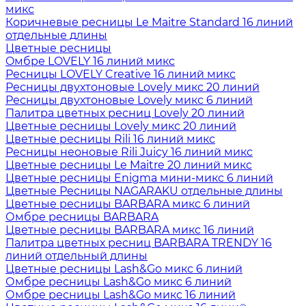
микс
Коричневые ресницы Le Maitre Standard 16 линий
отдельные длины
Цветные ресницы
Oмбре LOVELY 16 линий микс
Ресницы LOVELY Creative 16 линий микс
Ресницы двухтоновые Lovely микс 20 линий
Ресницы двухтоновые Lovely микс 6 линий
Палитра цветных ресниц Lovely 20 линий
Цветные ресницы Lovely микс 20 линий
Цветные ресницы Rili 16 линий микс
Ресницы неоновые Rili Juicy 16 линий микс
Цветные ресницы Le Maitre 20 линий микс
Цветные ресницы Enigma мини-микс 6 линий
Цветные Ресницы NAGARAKU отдельные длины
Цветные ресницы BARBARA микс 6 линий
Омбре ресницы BARBARA
Цветные ресницы BARBARA микс 16 линий
Палитра цветных ресниц BARBARA TRENDY 16
линий отдельный длины
Цветные ресницы Lash&Go микс 6 линий
Омбре ресницы Lash&Go микс 6 линий
Омбре ресницы Lash&Go микс 16 линий