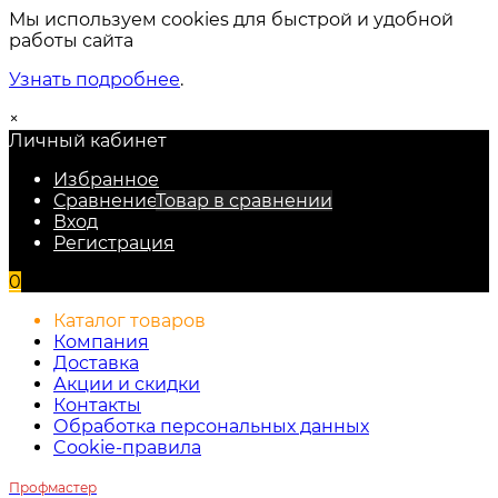
Мы используем cookies для быстрой и удобной
работы сайта
Узнать подробнее
.
×
Личный кабинет
Избранное
Сравнение
Товар в сравнении
Вход
Регистрация
0
Каталог товаров
Компания
Доставка
Акции и скидки
Контакты
Обработка персональных данных
Cookie-правила
Профмастер