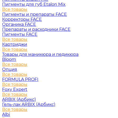
Пигменты для губ Etalon Mix
Все товары
Пигменты и препараты FACE
Корректоры FACE
Органика FACE
Препараты и расходники FACE
Пигменты FACE
Все товары
Картриджи
Все товары
Товары для маникюра и педикюра
Bloom
Все товары
Опция
Все товары
FORMULA PROFI
Все товары
Foxy Expert
Все товары
ARBIX (Арбикс)
Гель-лак ARBIX (Арбикс)
Все товары
Albi