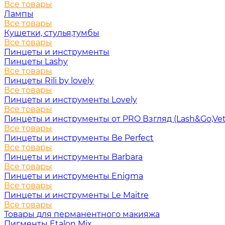
Все товары
Лампы
Все товары
Кушетки, стулья,тумбы
Все товары
Пинцеты и инструменты
Пинцеты Lashy
Все товары
Пинцеты Rili by lovely
Все товары
Пинцеты и инструменты Lovely
Все товары
Пинцеты и инструменты от PRO Взгляд (Lash&Go,Vet
Все товары
Пинцеты и инструменты Be Perfect
Все товары
Пинцеты и инструменты Barbara
Все товары
Пинцеты и инструменты Enigma
Все товары
Пинцеты и инструменты Le Maitre
Все товары
Товары для перманентного макияжа
Пигменты Etalon Mix