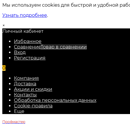
Мы используем cookies для быстрой и удобной раб
Узнать подробнее
.
×
Личный кабинет
Избранное
Сравнение
Товар в сравнении
Вход
Регистрация
0
Компания
Доставка
Акции и скидки
Контакты
Обработка персональных данных
Cookie-правила
Еще
Профмастер