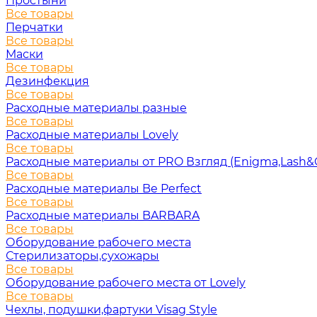
Простыни
Все товары
Перчатки
Все товары
Маски
Все товары
Дезинфекция
Все товары
Расходные материалы разные
Все товары
Расходные материалы Lovely
Все товары
Расходные материалы от PRO Взгляд (Enigma,Lash&
Все товары
Расходные материалы Be Perfect
Все товары
Расходные материалы BARBARA
Все товары
Оборудование рабочего места
Стерилизаторы,сухожары
Все товары
Оборудование рабочего места от Lovely
Все товары
Чехлы, подушки,фартуки Visag Style