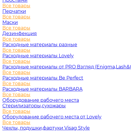
Простыни
Все товары
Перчатки
Все товары
Маски
Все товары
Дезинфекция
Все товары
Расходные материалы разные
Все товары
Расходные материалы Lovely
Все товары
Расходные материалы от PRO Взгляд (Enigma,Lash&
Все товары
Расходные материалы Be Perfect
Все товары
Расходные материалы BARBARA
Все товары
Оборудование рабочего места
Стерилизаторы,сухожары
Все товары
Оборудование рабочего места от Lovely
Все товары
Чехлы, подушки,фартуки Visag Style