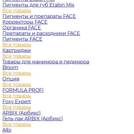
Пигменты для губ Etalon Mix
Все товары
Пигменты и препараты FACE
Корректоры FACE
Органика FACE
Препараты и расходники FACE
Пигменты FACE
Все товары
Картриджи
Все товары
Товары для маникюра и педикюра
Bloom
Все товары
Опция
Все товары
FORMULA PROFI
Все товары
Foxy Expert
Все товары
ARBIX (Арбикс)
Гель-лак ARBIX (Арбикс)
Все товары
Albi