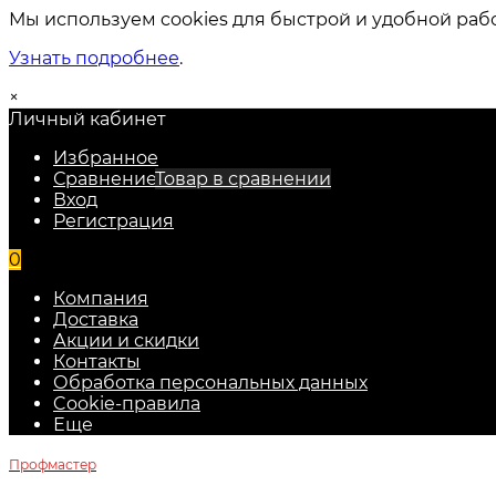
Мы используем cookies для быстрой и удобной раб
Узнать подробнее
.
×
Личный кабинет
Избранное
Сравнение
Товар в сравнении
Вход
Регистрация
0
Компания
Доставка
Акции и скидки
Контакты
Обработка персональных данных
Cookie-правила
Еще
Профмастер