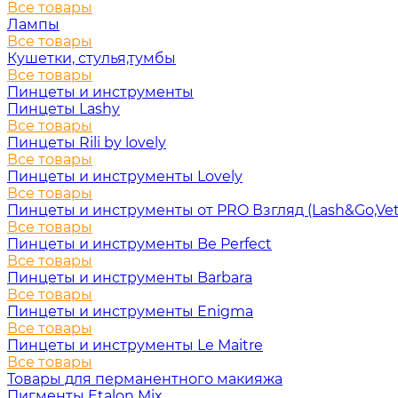
Все товары
Лампы
Все товары
Кушетки, стулья,тумбы
Все товары
Пинцеты и инструменты
Пинцеты Lashy
Все товары
Пинцеты Rili by lovely
Все товары
Пинцеты и инструменты Lovely
Все товары
Пинцеты и инструменты от PRO Взгляд (Lash&Go,Vet
Все товары
Пинцеты и инструменты Be Perfect
Все товары
Пинцеты и инструменты Barbara
Все товары
Пинцеты и инструменты Enigma
Все товары
Пинцеты и инструменты Le Maitre
Все товары
Товары для перманентного макияжа
Пигменты Etalon Mix