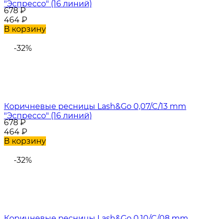
"Эспрессо" (16 линий)
678
₽
464
₽
В корзину
-32%
Коричневые ресницы Lash&Go 0,07/C/13 mm
"Эспрессо" (16 линий)
678
₽
464
₽
В корзину
-32%
Коричневые ресницы Lash&Go 0,10/C/08 mm