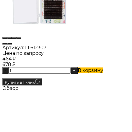
Артикул:
LL612307
Цена по запросу
464
₽
678
₽
В корзину
-
+
Купить в 1 клик
Обзор