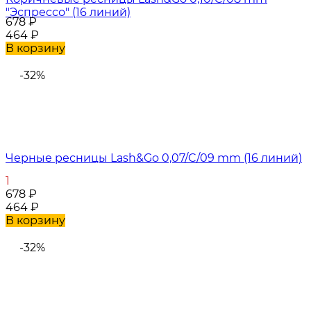
"Эспрессо" (16 линий)
678
₽
464
₽
В корзину
-32%
Черные ресницы Lash&Go 0,07/C/09 mm (16 линий)
1
678
₽
464
₽
В корзину
-32%