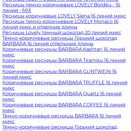
Ресницы темно-коричневые LOVELY Bordèu - 16
линий - MIX
Ресницы коричневые LOVELY Siena 16 линий микс
Ресницы темно-коричневые LOVELY Monaco 16
линий микс и отделние длины
Ресницы Lovely темный шоколад 20 линий микс
Тёмно-коричневые ресницы Горький шоколад
BARBARA 16 линий отдельные длины
Коричневые ресницы BARBARA Kashtan 16 линий
микс
Коричневые ресницы BARBARA Tiramisu 16 линий
микс
Коричневые ресницы BARBARA GLINTWEIN 16
линий микс
Коричневые ресницы BARBARA TRUFFLE 16 линий
микс
Коричневые ресницы BARBARA Quartz 16 линий
микс
Коричневые ресницы BARBARA COFFEE 16 линий
микс
Тёмно-коричневые ресницы BARBARA 16 линий
микс
Тёмно-коричневые ресницы Горький шоколад