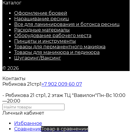
Каталог
Оформление бровей
Наращивание ресниц
Все для ламинирования и ботокса ресниц
Расходные материалы
Оборудование рабочего места
Пинцеты и инструменты
Товары для перманентного макияжа
Товары для маникюра и педикюра
Шугаринг/Ваксинг
© 2026
Контакты
Рябикова 21стр1
+7 902 009 60 07
- Рябикова 21 стр1, 2 этаж ТЦ "Вавилон"
Пн-Вс 10:00
—20:00
Личный кабинет
Избранное
Сравнение
Товар в сравнении