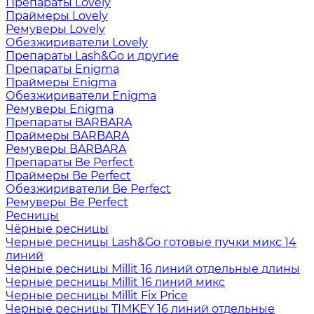
Препараты Lovely
Праймеры Lovely
Ремуверы Lovely
Обезжириватели Lovely
Препараты Lash&Go и другие
Препараты Enigma
Праймеры Enigma
Обезжириватели Enigma
Ремуверы Enigma
Препараты BARBARA
Праймеры BARBARA
Ремуверы BARBARA
Препараты Be Perfect
Праймеры Be Perfect
Обезжириватели Be Perfect
Ремуверы Be Perfect
Ресницы
Чёрные ресницы
Черные ресницы Lash&Go готовые пучки микс 14
линий
Черные ресницы Millit 16 линий отдельные длины
Черные ресницы Millit 16 линий микс
Черные ресницы Millit Fix Price
Черные ресницы TIMKEY 16 линий отдельные