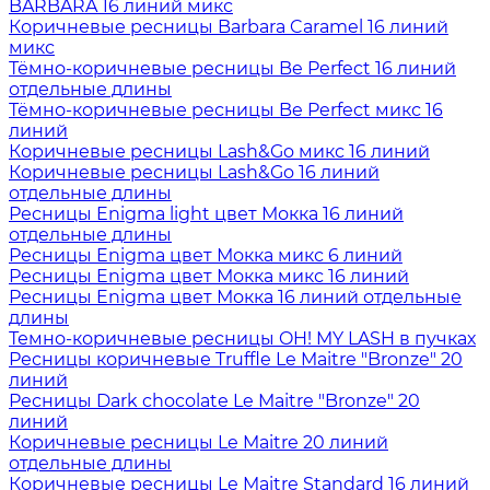
BARBARA 16 линий микс
Коричневые ресницы Barbara Caramel 16 линий
микс
Тёмно-коричневые ресницы Be Perfect 16 линий
отдельные длины
Тёмно-коричневые ресницы Be Perfect микс 16
линий
Коричневые ресницы Lash&Go микс 16 линий
Коричневые ресницы Lash&Go 16 линий
отдельные длины
Ресницы Enigma light цвет Мокка 16 линий
отдельные длины
Ресницы Enigma цвет Мокка микс 6 линий
Ресницы Enigma цвет Мокка микс 16 линий
Ресницы Enigma цвет Мокка 16 линий отдельные
длины
Темно-коричневые ресницы OH! MY LASH в пучках
Ресницы коричневые Truffle Le Maitre "Bronze" 20
линий
Ресницы Dark chocolate Le Maitre "Bronze" 20
линий
Коричневые ресницы Le Maitre 20 линий
отдельные длины
Коричневые ресницы Le Maitre Standard 16 линий