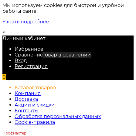
Мы используем cookies для быстрой и удобной
работы сайта
Узнать подробнее
.
×
Личный кабинет
Избранное
Сравнение
Товар в сравнении
Вход
Регистрация
0
Каталог товаров
Компания
Доставка
Акции и скидки
Контакты
Обработка персональных данных
Cookie-правила
Профмастер