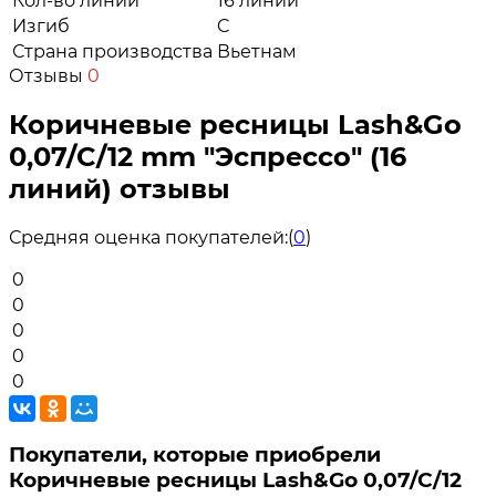
Кол-во линий
16 линий
Изгиб
C
Страна производства
Вьетнам
Отзывы
0
Коричневые ресницы Lash&Go
0,07/C/12 mm "Эспрессо" (16
линий) отзывы
Средняя оценка покупателей:
(
0
)
0
0
0
0
0
Покупатели, которые приобрели
Коричневые ресницы Lash&Go 0,07/C/12