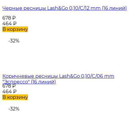
Черные ресницы Lash&Go 0,10/C/12 mm (16 линий)
678
₽
464
₽
В корзину
-32%
Коричневые ресницы Lash&Go 0,10/C/06 mm
"Эспрессо" (16 линий)
678
₽
464
₽
В корзину
-32%