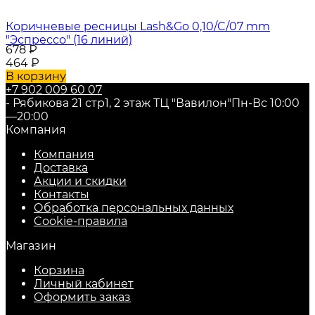
Коричневые ресницы Lash&Go 0,10/C/07 mm
"Эспрессо" (16 линий)
678
₽
464
₽
В корзину
+7 902 009 60 07
- Рябикова 21 стр1, 2 этаж ТЦ "Вавилон"
Пн-Вс 10:00
—20:00
Компания
Компания
Доставка
Акции и скидки
Контакты
Обработка персональных данных
Cookie-правила
Магазин
Корзина
Личный кабинет
Оформить заказ