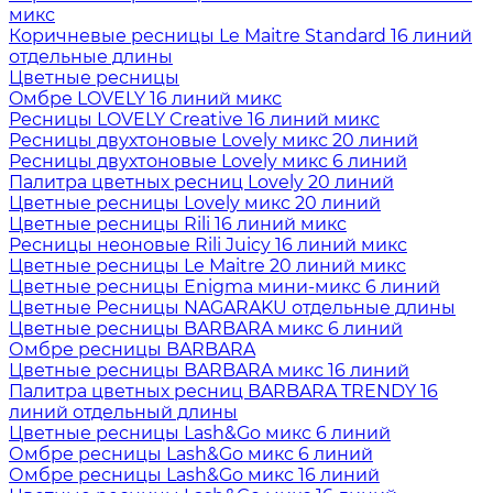
микс
Коричневые ресницы Le Maitre Standard 16 линий
отдельные длины
Цветные ресницы
Oмбре LOVELY 16 линий микс
Ресницы LOVELY Creative 16 линий микс
Ресницы двухтоновые Lovely микс 20 линий
Ресницы двухтоновые Lovely микс 6 линий
Палитра цветных ресниц Lovely 20 линий
Цветные ресницы Lovely микс 20 линий
Цветные ресницы Rili 16 линий микс
Ресницы неоновые Rili Juicy 16 линий микс
Цветные ресницы Le Maitre 20 линий микс
Цветные ресницы Enigma мини-микс 6 линий
Цветные Ресницы NAGARAKU отдельные длины
Цветные ресницы BARBARA микс 6 линий
Омбре ресницы BARBARA
Цветные ресницы BARBARA микс 16 линий
Палитра цветных ресниц BARBARA TRENDY 16
линий отдельный длины
Цветные ресницы Lash&Go микс 6 линий
Омбре ресницы Lash&Go микс 6 линий
Омбре ресницы Lash&Go микс 16 линий