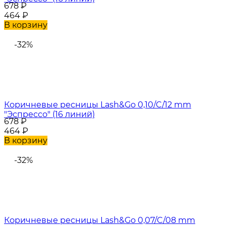
678
₽
464
₽
В корзину
-32%
Коричневые ресницы Lash&Go 0,10/C/12 mm
"Эспрессо" (16 линий)
678
₽
464
₽
В корзину
-32%
Коричневые ресницы Lash&Go 0,07/C/08 mm