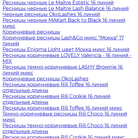
Ресницы черные Le Maitre Estetic 16 линий
Ресницы черные Le Maitre Lash Balance 16 линий
Черные ресницы OkoLashes 16 линий
Ресницы черные MAKart Back to Black 16 линий
микс
Коричневые ресницы
Коричневые ресницы Lash&Go микс "Мокка" 17
линий
Ресницы Enigma Light цвет Мокка микс 16 линий
Ресницы коричневые LOVELY Valencia - 16 линий -
MIX
Ресницы темно-коричневые LASHY Brownie 16
линий микс
Коричневые ресницы OkoLashes
Ресницы коричневые Rili Toffee 16 линий
отдельные длины
Ресницы коричневые Rili Cookie 16 линий
отдельные длины
Ресницы коричневые Rili Toffee 16 линий микс
Темно-коричневые ресницы Rili Choco 16 линий
микс
Ресницы темно-коричневые Rili Choco 16 линий
отдельные длины
Ресницы коричневые Rili Cookie 16 линий микс