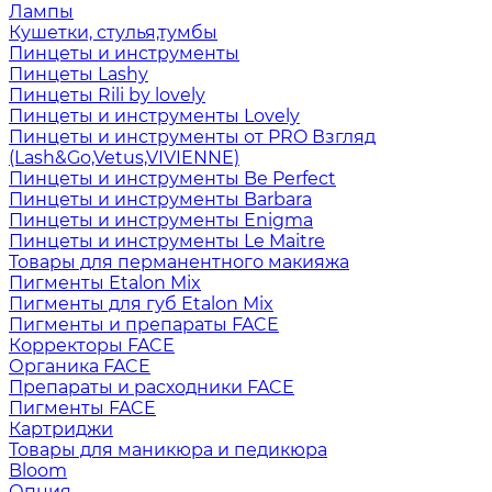
Лампы
Кушетки, стулья,тумбы
Пинцеты и инструменты
Пинцеты Lashy
Пинцеты Rili by lovely
Пинцеты и инструменты Lovely
Пинцеты и инструменты от PRO Взгляд
(Lash&Go,Vetus,VIVIENNE)
Пинцеты и инструменты Be Perfect
Пинцеты и инструменты Barbara
Пинцеты и инструменты Enigma
Пинцеты и инструменты Le Maitre
Товары для перманентного макияжа
Пигменты Etalon Mix
Пигменты для губ Etalon Mix
Пигменты и препараты FACE
Корректоры FACE
Органика FACE
Препараты и расходники FACE
Пигменты FACE
Картриджи
Товары для маникюра и педикюра
Bloom
Опция